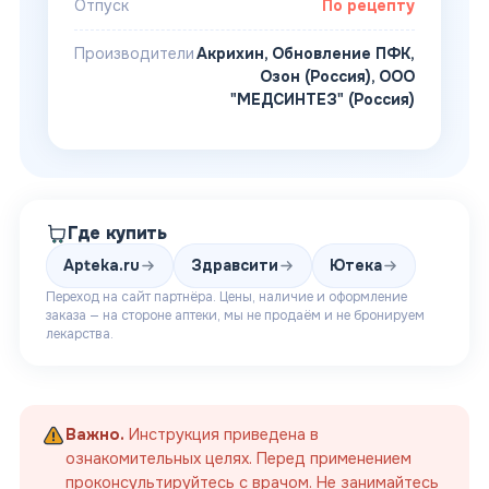
Отпуск
По рецепту
Производители
Акрихин, Обновление ПФК,
Озон (Россия)
,
ООО
"МЕДСИНТЕЗ" (Россия)
Где купить
Apteka.ru
Здравсити
Ютека
Переход на сайт партнёра. Цены, наличие и оформление
заказа — на стороне аптеки, мы не продаём и не бронируем
лекарства.
Важно.
Инструкция приведена в
ознакомительных целях. Перед применением
проконсультируйтесь с врачом. Не занимайтесь