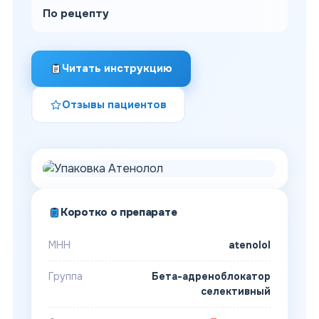
По рецепту
Читать инструкцию
Отзывы пациентов
Коротко о препарате
МНН
atenolol
Группа
Бета-адреноблокатор
селективный