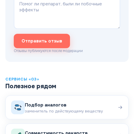
Отправить отзыв
Отзывы публикуются после модерации
СЕРВИСЫ «03»
Полезное рядом
Подбор аналогов
заменитель по действующему веществу
Совместимость лекарств