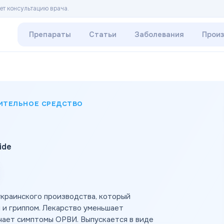
ет консультацию врача.
Препараты
Статьи
Заболевания
Прои
ИТЕЛЬНОЕ СРЕДСТВО
ide
украинского производства, который
 и гриппом. Лекарство уменьшает
чает симптомы ОРВИ. Выпускается в виде