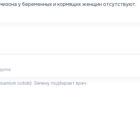
Амизона у беременных и кормящих женщин отсутствуют.
группе
isamium iodide)
. Замену подбирает врач.