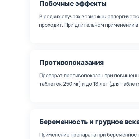
Побочные эффекты
В редких случаях возможны аллергические
проходит. При длительном применении в
Противопоказания
Препарат противопоказан при повышенно
таблеток 250 мг) и до 18 лет (для табл
Беременность и грудное вск
Применение препарата при беременности