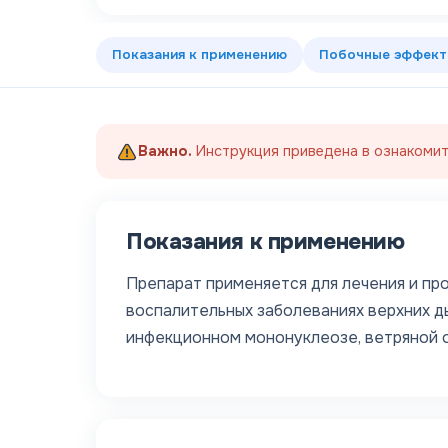
Показания к применению
Побочные эффек
Важно.
Инструкция приведена в ознакомит
Показания к применению
Препарат применяется для лечения и про
воспалительных заболеваниях верхних ды
инфекционном мононуклеозе, ветряной ос