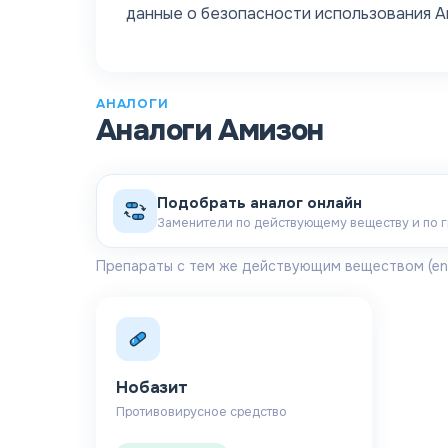
данные о безопасности использования 
АНАЛОГИ
Аналоги
Амизон
Подобрать аналог онлайн
Заменители по действующему веществу и по 
Препараты с тем же действующим веществом
(en
Нобазит
Противовирусное средство