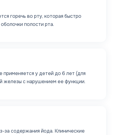
тся горечь во рту, которая быстро
оболочки полости рта.
 применяется у детей до 6 лет (для
ой железы с нарушением ее функции.
з-за содержания йода. Клинические