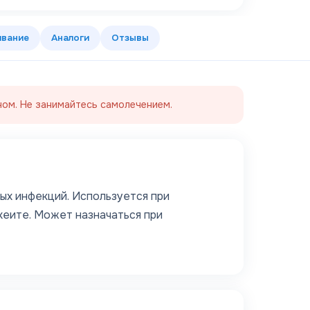
ивание
Аналоги
Отзывы
ом. Не занимайтесь самолечением.
ых инфекций. Используется при
ахеите. Может назначаться при