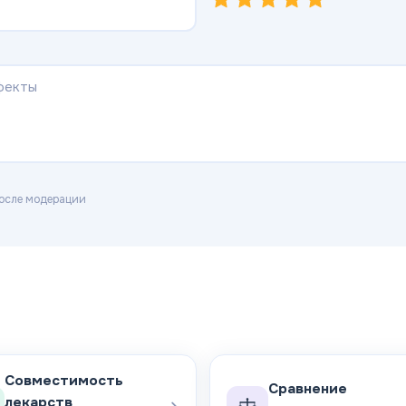
осле модерации
Совместимость
Сравнение
лекарств