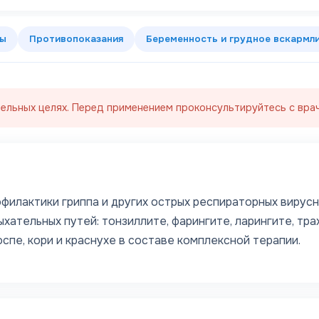
ты
Противопоказания
Беременность и грудное вскармл
ельных целях. Перед применением проконсультируйтесь с врач
филактики гриппа и других острых респираторных вирусн
хательных путей: тонзиллите, фарингите, ларингите, тр
пе, кори и краснухе в составе комплексной терапии.