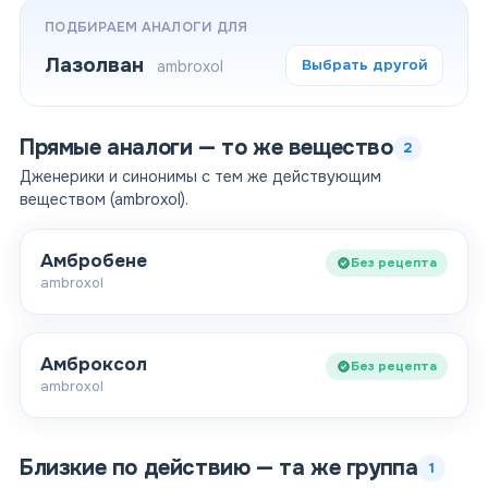
ПОДБИРАЕМ АНАЛОГИ ДЛЯ
Лазолван
Выбрать другой
ambroxol
Прямые аналоги — то же вещество
2
Дженерики и синонимы с тем же действующим
веществом (
ambroxol
).
Амбробене
Без рецепта
ambroxol
Амброксол
Без рецепта
ambroxol
Близкие по действию — та же группа
1