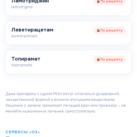
Ламотриджин
По рецепту
lamotrigine
Леветирацетам
По рецепту
levetiracetam
Топирамат
По рецепту
topiramate
Даже препараты с одним МНН могут отличаться дозировкой,
лекарственной формой и вспомогательными веществами.
Решение о замене принимает лечащий врач или провизор — не
меняйте назначенное лечение самостоятельно.
СЕРВИСЫ «03»